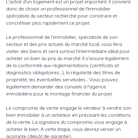
L’achat d’un logement est un projet important. Il convient
donc de choisir un professionnel de l'immobilier
spécialiste du secteur recherché pour construire et
ACHETER
LOUER
VENDRE
GESTION LOCATIVE
AGENC
concrétiser plus rapidement ce projet.
Le professionnel de l’immobilier, spécialiste de son
secteur et des prix actuels du marché local, vous fera
visiter des biens et sera surtout l’intermédiaire idéal pour
acheter un bien au prix du marché. Il s’assure également
de la conformité aux réglementations (certificats et
diagnostics obligatoires...), la régularité des titres de
propriété, les éventuelles servitudes... Vous pouvez
également demander des conseils à l’agence
immobilière pour le montage financier du projet.
Le compromis de vente engage le vendeur à vendre son
bien immobilier à un acheteur en précisant les conditions
de la vente. La signature du compromis vous engage à
acheter le bien. A cette étape, vous devrez verser un
acompte (dépôt de garantie).