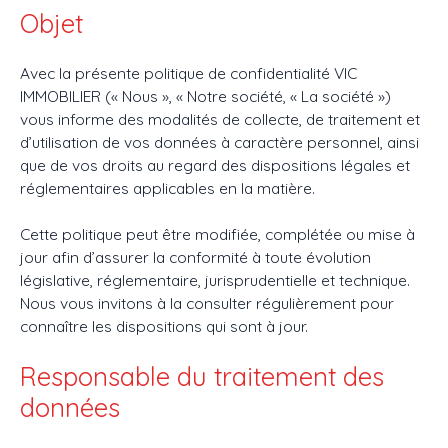
Objet
ACHETER
LOUER
VENDRE
GESTION LOCATIVE
AGENC
Avec la présente politique de confidentialité VIC
IMMOBILIER (« Nous », « Notre société, « La société »)
vous informe des modalités de collecte, de traitement et
d’utilisation de vos données à caractère personnel, ainsi
que de vos droits au regard des dispositions légales et
réglementaires applicables en la matière.
Cette politique peut être modifiée, complétée ou mise à
jour afin d’assurer la conformité à toute évolution
législative, réglementaire, jurisprudentielle et technique.
Nous vous invitons à la consulter régulièrement pour
connaître les dispositions qui sont à jour.
Responsable du traitement des
données