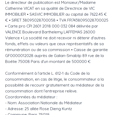
Le directeur de publication est Monsieur/Madame
Catherine VICAT en sa qualité de Directrice de VIC
IMMOBILIER • SASVIC IMMOBILIER au capital de 7622.45 €
€ • SIRET 38095028700058 • TVA FR7438095028700025
• Carte pro CPI 2601 2018 000 032 084 délivrée par
VALENCE Boulevard Barthelemy LAFFEMAS 26000
Valence • La société ne doit recevoir ni détenir d'autres
fonds, effets ou valeurs que ceux représentatifs de sa
rémunération ou de sa commission • Caisse de garantie
GF0000012028 auprès de Galian-Smabtp 89 rue de la
Boétie 75008 Paris d'un montant de 500000 €
Conformément à l’article L. 612-1 du Code de la
consommation, en cas de litige, le consommateur a la
possibilité de recourir gratuitement au médiateur de la
consommation dont l’entreprise relève.
Coordonnées du médiateur :
- Nom: Association Nationale du Médiateur
- Adresse: 25 allée Rose Dieng Kuntz
- Commune: Paris 75019