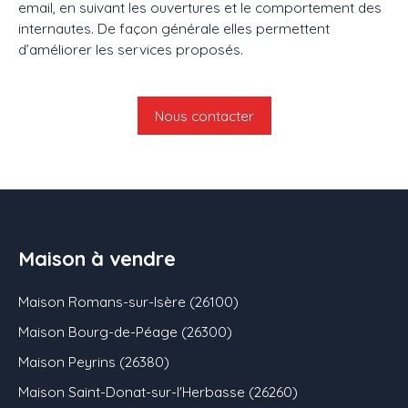
email, en suivant les ouvertures et le comportement des
internautes. De façon générale elles permettent
d’améliorer les services proposés.
Nous contacter
Maison à vendre
Maison Romans-sur-Isère (26100)
Maison Bourg-de-Péage (26300)
Maison Peyrins (26380)
Maison Saint-Donat-sur-l'Herbasse (26260)