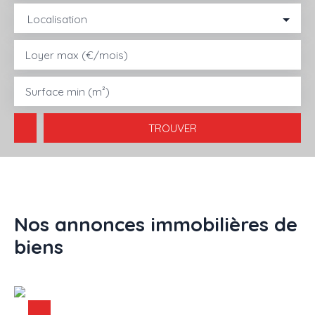
Localisation
ACHETER
LOUER
VENDRE
GESTION LOCATIVE
AGENC
Loyer max (€/mois)
Surface min (m²)
TROUVER
Nos annonces immobilières de
biens