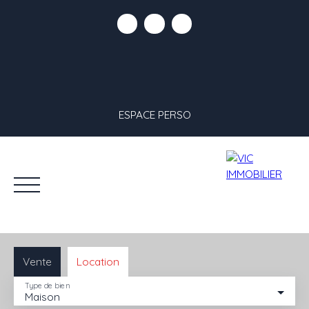
ESPACE PERSO
Vente
Location
Type de bien
Maison