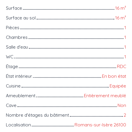
Surface
16
m²
Surface au sol
16
m²
Pièces
1
Chambres
1
Salle d'eau
1
WC
1
Étage
RDC
État intérieur
En bon état
Cuisine
Equipée
Ameublement
Entièrement meublé
Cave
Non
Nombre d'étages du bâtiment
2
Localisation
Romans-sur-Isère 26100