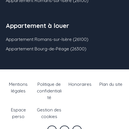
Appartement Romans-sur-Isère (26100)
Appartement à louer
Appartement Romans-sur-Isère (26100)
Appartement Bourg-de-Péage (26300)
Mentions
Politique de
Honoraires
Plan du site
légales
confidentiali
té
Espace
Gestion des
perso
cookies