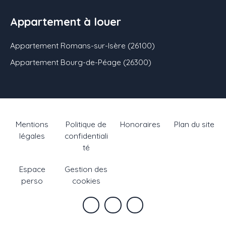
Appartement à louer
Appartement Romans-sur-Isère (26100)
Appartement Bourg-de-Péage (26300)
Mentions
Politique de
Honoraires
Plan du site
légales
confidentiali
té
Espace
Gestion des
perso
cookies