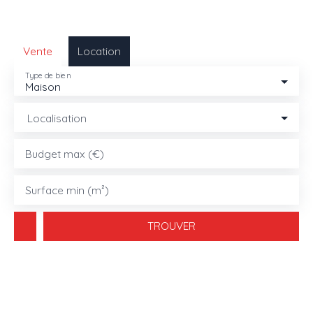
Vente
Location
Type de bien
Maison
Localisation
Budget max (€)
Surface min (m²)
TROUVER