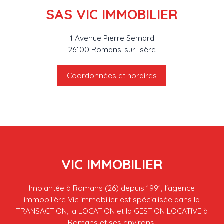
SAS VIC IMMOBILIER
1 Avenue Pierre Semard
26100 Romans-sur-Isère
Coordonnées et horaires
VIC IMMOBILIER
Implantée à Romans (26) depuis 1991, l'agence
immobilière Vic immobilier est spécialisée dans la
TRANSACTION, la LOCATION et la GESTION LOCATIVE à
Romans et ses environs.