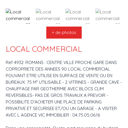
+ de photos
LOCAL COMMERCIAL
Réf 4932: ROMANS : CENTRE VILLE PROCHE GARE DANS
COPROPRIETE DES ANNEES 90 LOCAL COMMERCIAL
POUVANT ETRE UTILISE EN SURFACE DE VENTE OU EN
BUREAUX. 75 M² UTILISABLE - 2 VITRINES - GRANDE CAVE -
CHAUFFAGE PAR GEOTHERMIE AVEC BLOCS CLIM
REVERSIBLES- PAS DE GROS TRAVAUX A PREVOIR -
POSSIBILITE D'ACHETER UNE PLACE DE PARKING
PRIVATIVE ET SECURISEE ET/OU UN GARAGE - A VISITER
AVEC L AGENCE VIC IMMOBILIER : 04.75.05.06.16
Dans une copropriété. Quote-part moyenne du budget