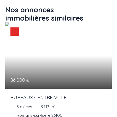
Nos annonces
immobilières
similaires
86 000
€
BUREAUX CENTRE VILLE
3
pièces
97.13
m²
Romans-sur-Isère 26100