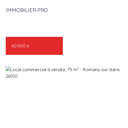
IMMOBILIER PRO
ACHETER
LOUER
VENDRE
GESTION LOCATIVE
AGENC
60 000
€