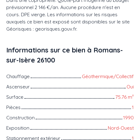
prévisionnel 2 146 €/an. Aucune procédure n'est en
cours. DPE vierge. Les informations sur les risques
auxquels ce bien est exposé sont disponibles sur le site
Géorisques : georisques.gouv.fr.
Informations sur ce bien à Romans-
sur-Isère 26100
Chauffage
Géothermique/Collectif
Ascenseur
Oui
Surface
75.76
m²
Pièces
1
Construction
1990
Exposition
Nord-Ouest
Stationnement extérieur
1