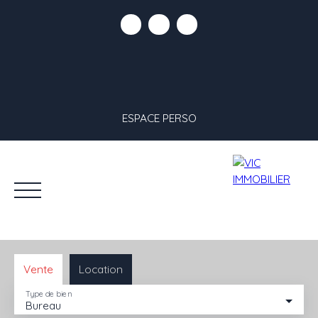
ESPACE PERSO
Vente
Location
Type de bien
Bureau