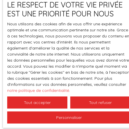
LE RESPECT DE VOTRE VIE PRIVÉE
té
EST UNE PRIORITÉ POUR NOUS
Espace
Gestion des
perso
cookies
Nous utilisons des cookies afin de vous offrir une expérience
optimale et une communication pertinente sur notre site. Grace
à ces technologies, nous pouvons vous proposer du contenu e
rapport avec vos centres d'intérêt. Ils nous permettent
également d'améliorer la qualité de nos services et la
convivialité de notre site internet. Nous utiliserons uniquement
les données personnelles pour lesquelles vous avez donné votre
accord. Vous pouvez les modifier à n'importe quel moment via
la rubrique ″Gérer les cookies″ en bas de notre site, à l'exceptio
des cookies essentiels à son fonctionnement. Pour plus
d'informations sur vos données personnelles, veuillez consulter
notre politique de confidentialité
.
Tout accepter
Tout refuser
Personnaliser