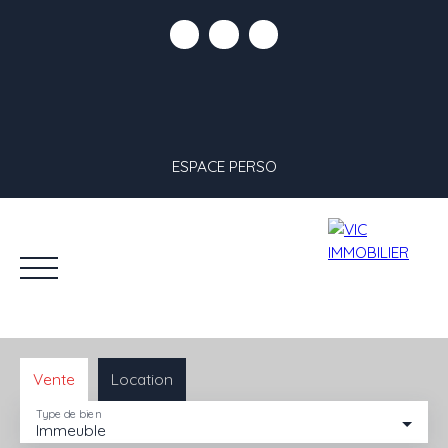
ESPACE PERSO
Vente
Location
Type de bien
Immeuble