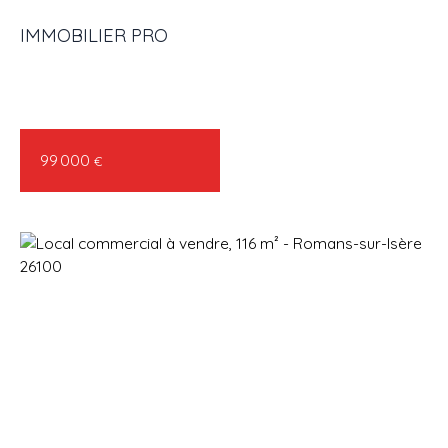
IMMOBILIER PRO
ACHETER
LOUER
VENDRE
GESTION LOCATIVE
AGENC
99 000
€