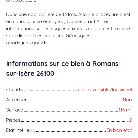
Dans une copropriété de 13 lots. Aucune procédure n'est
en cours. Classe énergie C, Classe climat A. Les
informations sur les risques auxquels ce bien est exposé
sont disponibles sur le site Géorisques :
georisques.gouv.fr.
Informations sur ce bien à Romans-
sur-Isère 26100
Chauffage
clim réversible/Individuel
Ascenseur
Non
Surface
116
m²
Pièces
2
État intérieur
En bon état