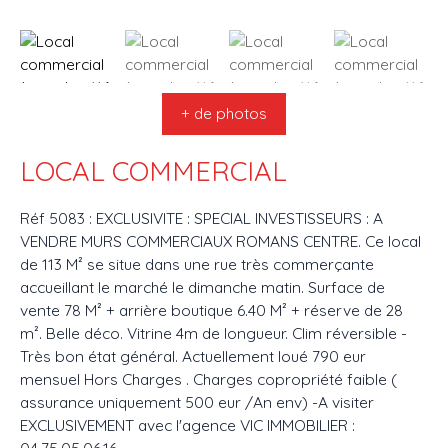
+ de photos
LOCAL COMMERCIAL
Réf 5083 : EXCLUSIVITE : SPECIAL INVESTISSEURS : A
VENDRE MURS COMMERCIAUX ROMANS CENTRE. Ce local
de 113 M² se situe dans une rue très commerçante
accueillant le marché le dimanche matin. Surface de
vente 78 M² + arrière boutique 6.40 M² + réserve de 28
m². Belle déco. Vitrine 4m de longueur. Clim réversible -
Très bon état général. Actuellement loué 790 eur
mensuel Hors Charges . Charges copropriété faible (
assurance uniquement 500 eur /An env) -A visiter
EXCLUSIVEMENT avec l'agence VIC IMMOBILIER :
04.75.05.06.16