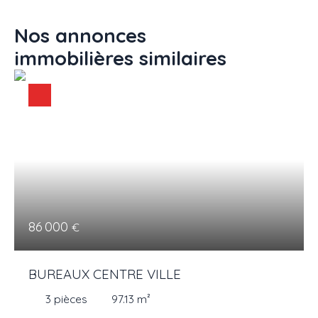
Nos annonces
immobilières
similaires
86 000
€
BUREAUX CENTRE VILLE
3
pièces
97.13
m²