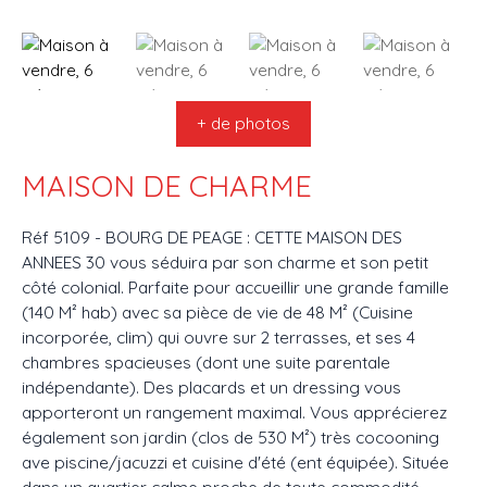
+ de photos
MAISON DE CHARME
Réf 5109 - BOURG DE PEAGE : CETTE MAISON DES
ANNEES 30 vous séduira par son charme et son petit
côté colonial. Parfaite pour accueillir une grande famille
(140 M² hab) avec sa pièce de vie de 48 M² (Cuisine
incorporée, clim) qui ouvre sur 2 terrasses, et ses 4
chambres spacieuses (dont une suite parentale
indépendante). Des placards et un dressing vous
apporteront un rangement maximal. Vous apprécierez
également son jardin (clos de 530 M²) très cocooning
ave piscine/jacuzzi et cuisine d'été (ent équipée). Située
dans un quartier calme proche de toute commodité.