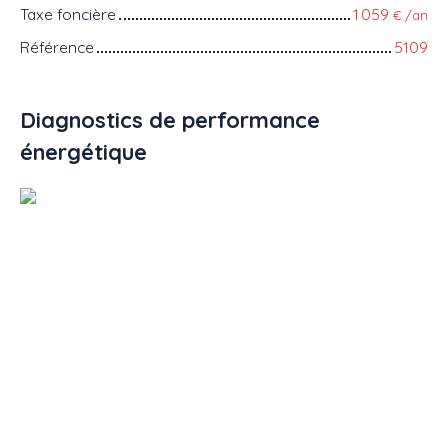
Taxe foncière
1 059
€ /an
Référence
5109
Diagnostics de performance
énergétique