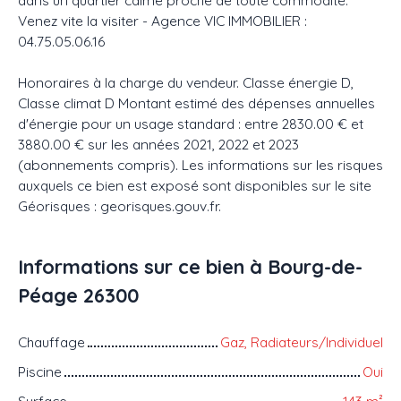
Venez vite la visiter - Agence VIC IMMOBILIER :
04.75.05.06.16
Honoraires à la charge du vendeur. Classe énergie D,
Classe climat D Montant estimé des dépenses annuelles
d'énergie pour un usage standard : entre 2830.00 € et
3880.00 € sur les années 2021, 2022 et 2023
(abonnements compris). Les informations sur les risques
auxquels ce bien est exposé sont disponibles sur le site
Géorisques : georisques.gouv.fr.
Informations sur ce bien à Bourg-de-
Péage 26300
Chauffage
Gaz, Radiateurs/Individuel
Piscine
Oui
Surface
143
m²