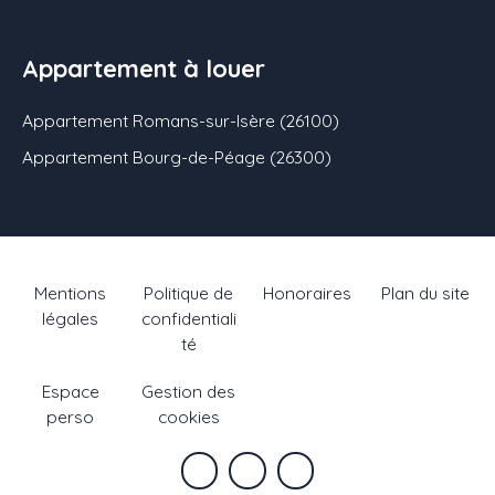
Appartement à louer
Appartement Romans-sur-Isère (26100)
Appartement Bourg-de-Péage (26300)
Mentions
Politique de
Honoraires
Plan du site
légales
confidentiali
té
Espace
Gestion des
perso
cookies