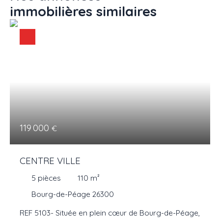
immobilières
similaires
119 000
€
CENTRE VILLE
5
pièces
110
m²
Bourg-de-Péage 26300
REF 5103- Située en plein cœur de Bourg-de-Péage,