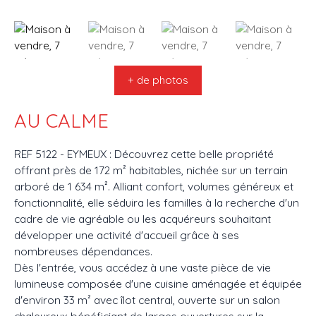
+ de photos
AU CALME
REF 5122 - EYMEUX : Découvrez cette belle propriété
offrant près de 172 m² habitables, nichée sur un terrain
arboré de 1 634 m². Alliant confort, volumes généreux et
fonctionnalité, elle séduira les familles à la recherche d'un
cadre de vie agréable ou les acquéreurs souhaitant
développer une activité d'accueil grâce à ses
nombreuses dépendances.
Dès l'entrée, vous accédez à une vaste pièce de vie
lumineuse composée d'une cuisine aménagée et équipée
d'environ 33 m² avec îlot central, ouverte sur un salon
chaleureux bénéficiant de larges ouvertures sur la