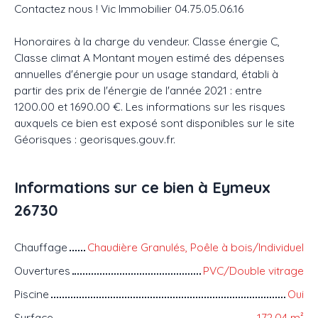
Contactez nous ! Vic Immobilier 04.75.05.06.16
Honoraires à la charge du vendeur. Classe énergie C,
Classe climat A Montant moyen estimé des dépenses
annuelles d'énergie pour un usage standard, établi à
partir des prix de l'énergie de l'année 2021 : entre
1200.00 et 1690.00 €. Les informations sur les risques
auxquels ce bien est exposé sont disponibles sur le site
Géorisques : georisques.gouv.fr.
Informations sur ce bien à Eymeux
26730
Chauffage
Chaudière Granulés, Poêle à bois/Individuel
Ouvertures
PVC/Double vitrage
Piscine
Oui
Surface
172.04
m²