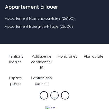
Appartement à louer
Appartement Romans-sur-Isère (26100)
Appartement Bourg-de-Péage (26300)
Mentions
Politique de
Honoraires
Plan du site
légales
confidentiali
té
Espace
Gestion des
perso
cookies