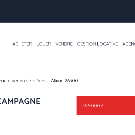
ACHETER
LOUER
VENDRE
GESTION LOCATIVE
AGEN
me à vendre, 7 pièces - Alixan 26300
 CAMPAGNE
495 000
€