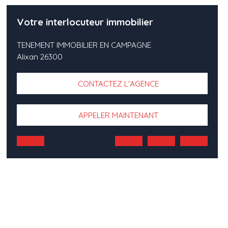
Votre interlocuteur immobilier
TENEMENT IMMOBILIER EN CAMPAGNE
Alixan 26300
CONTACTEZ L'AGENCE
APPELER MAINTENANT