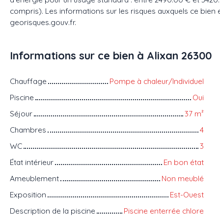
compris). Les informations sur les risques auxquels ce bien 
georisques.gouv.fr.
Informations sur ce bien à Alixan 26300
Chauffage
Pompe à chaleur/Individuel
Piscine
Oui
Séjour
37
m²
Chambres
4
WC
3
État intérieur
En bon état
Ameublement
Non meublé
Exposition
Est-Ouest
Description de la piscine
Piscine enterrée chlore