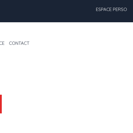
ESPACE PERSO
CE
CONTACT