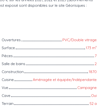
est exposé sont disponibles sur le site Géorisques :
Ouvertures
PVC/Double vitrage
Surface
173
m²
Pièces
7
Salle de bains
2
Construction
1870
Cuisine
Aménagée et équipée/Indépendante
Vue
Campagne
Cave
Oui
Terrain
52 a