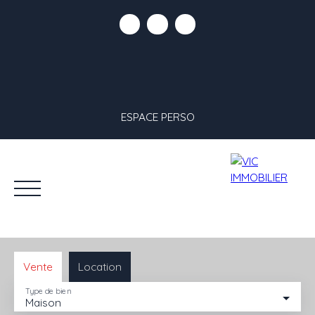
ESPACE PERSO
Vente
Location
Type de bien
Maison