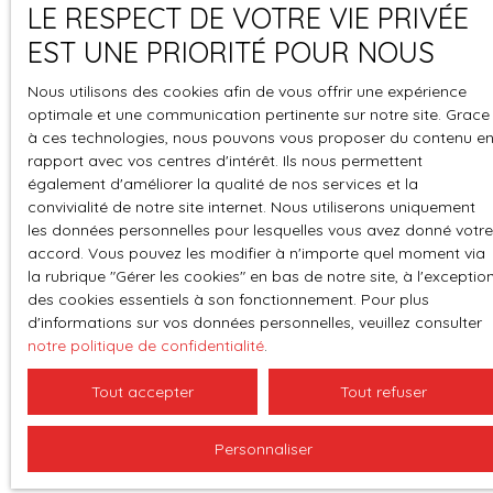
LE RESPECT DE VOTRE VIE PRIVÉE
té
EST UNE PRIORITÉ POUR NOUS
Espace
Gestion des
perso
cookies
Nous utilisons des cookies afin de vous offrir une expérience
optimale et une communication pertinente sur notre site. Grace
à ces technologies, nous pouvons vous proposer du contenu e
rapport avec vos centres d'intérêt. Ils nous permettent
également d'améliorer la qualité de nos services et la
convivialité de notre site internet. Nous utiliserons uniquement
les données personnelles pour lesquelles vous avez donné votre
accord. Vous pouvez les modifier à n'importe quel moment via
la rubrique ″Gérer les cookies″ en bas de notre site, à l'exceptio
des cookies essentiels à son fonctionnement. Pour plus
d'informations sur vos données personnelles, veuillez consulter
notre politique de confidentialité
.
Tout accepter
Tout refuser
Personnaliser