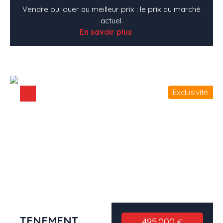
Vendre ou louer au meilleur prix : le prix du marché
actuel.
En savoir plus
Exclusivité
TENEMENT
495 000
€