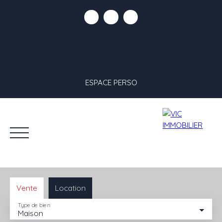
ESPACE PERSO
Vente
Location
Type de bien
Maison