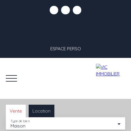
ESPACE PERSO
Vente
Location
Type de bien
Maison